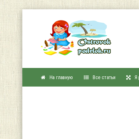
На главную
Все статьи
Я