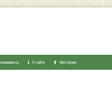
 развиваюсь
О сайте
Мастерам