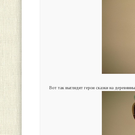
Вот так выглядят герои сказки на деревянн