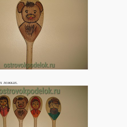
ых ложках.