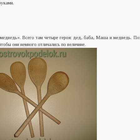
руками.
медведь». Всего там четыре героя: дед, баба, Маша и медведь. П
тобы они немного отличались по величине.