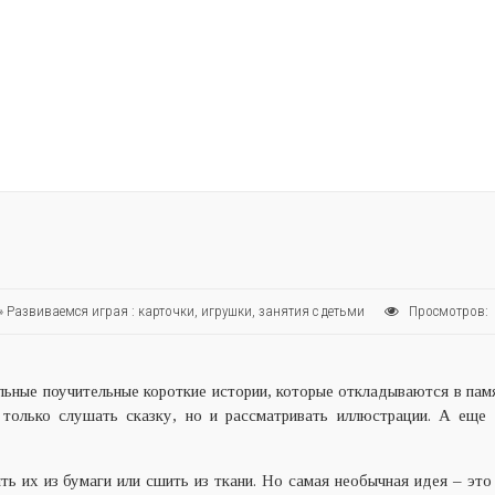
»
Развиваемся играя : карточки, игрушки, занятия с детьми
Просмотров:
льные поучительные короткие истории, которые откладываются в пам
только слушать сказку, но и рассматривать иллюстрации. А еще 
ь их из бумаги или сшить из ткани. Но самая необычная идея – это