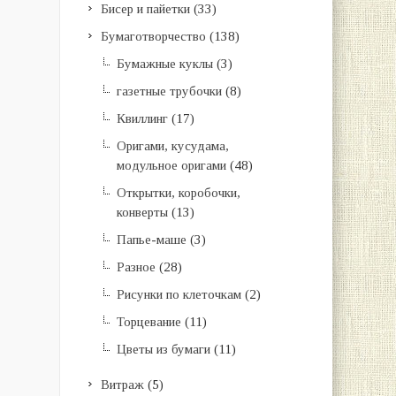
Бисер и пайетки
(33)
Бумаготворчество
(138)
Бумажные куклы
(3)
газетные трубочки
(8)
Квиллинг
(17)
Оригами, кусудама,
модульное оригами
(48)
Открытки, коробочки,
конверты
(13)
Папье-маше
(3)
Разное
(28)
Рисунки по клеточкам
(2)
Торцевание
(11)
Цветы из бумаги
(11)
Витраж
(5)