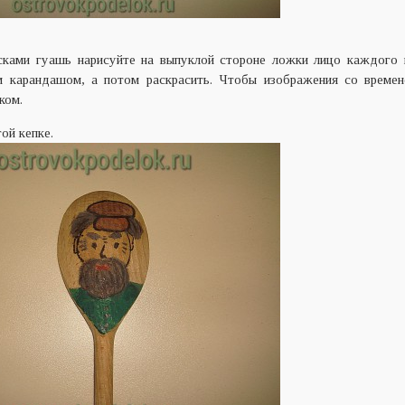
сками гуашь нарисуйте на выпуклой стороне ложки лицо каждого г
м карандашом, а потом раскрасить. Чтобы изображения со времен
ком.
ой кепке.