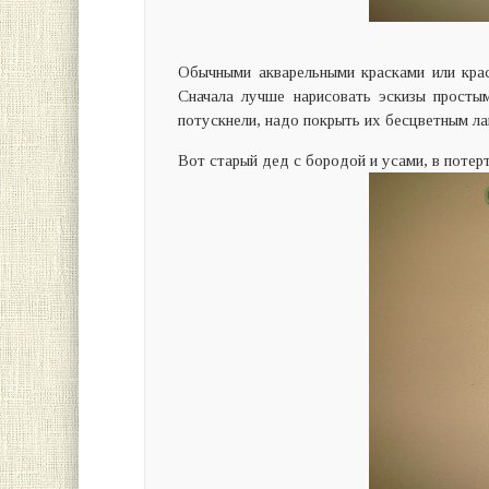
Обычными акварельными красками или кра
Сначала лучше нарисовать эскизы просты
потускнели, надо покрыть их бесцветным ла
Вот старый дед с бородой и усами, в потерт