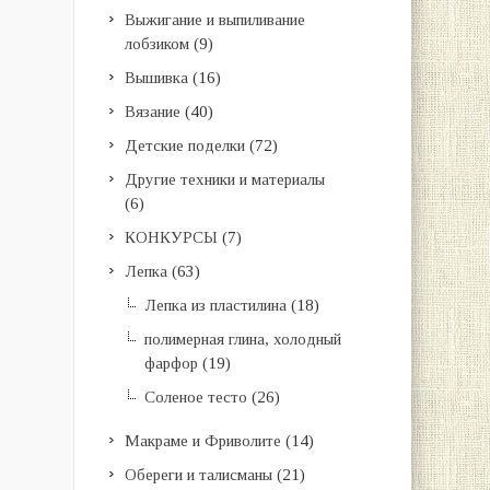
Выжигание и выпиливание
лобзиком
(9)
Вышивка
(16)
Вязание
(40)
Детские поделки
(72)
Другие техники и материалы
(6)
КОНКУРСЫ
(7)
Лепка
(63)
Лепка из пластилина
(18)
полимерная глина, холодный
фарфор
(19)
Соленое тесто
(26)
Макраме и Фриволите
(14)
Обереги и талисманы
(21)