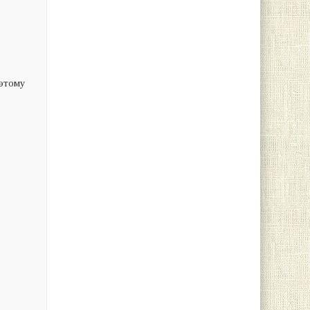
оэтому