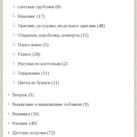
газетные трубочки
(8)
Квиллинг
(17)
Оригами, кусудама, модульное оригами
(48)
Открытки, коробочки, конверты
(13)
Папье-маше
(3)
Разное
(28)
Рисунки по клеточкам
(2)
Торцевание
(11)
Цветы из бумаги
(11)
Витраж
(5)
Выжигание и выпиливание лобзиком
(9)
Вышивка
(16)
Вязание
(40)
Детские поделки
(72)