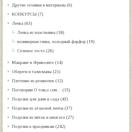
Другие техники и материалы
(6)
КОНКУРСЫ
(7)
Лепка
(63)
Лепка из пластилина
(18)
полимерная глина, холодный фарфор
(19)
Соленое тесто
(26)
Макраме и Фриволите
(14)
Обереги и талисманы
(21)
Плетение из резиночек
(12)
Поговорим О том,о сем…
(15)
Поделки для дачи и сада
(43)
Поделки из атласной ленты
(37)
Поделки из ниток и шпагата
(27)
Поделки к праздникам
(242)