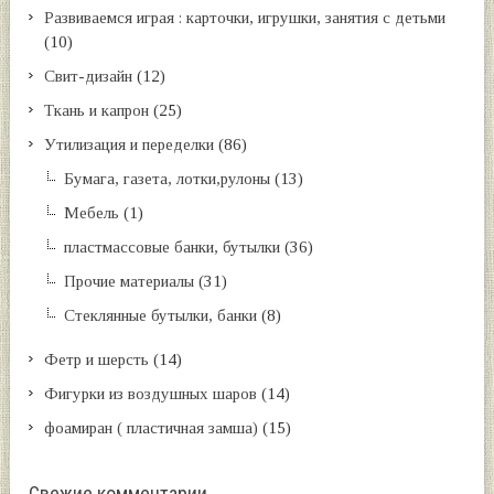
Развиваемся играя : карточки, игрушки, занятия с детьми
(10)
Свит-дизайн
(12)
Ткань и капрон
(25)
Утилизация и переделки
(86)
Бумага, газета, лотки,рулоны
(13)
Мебель
(1)
пластмассовые банки, бутылки
(36)
Прочие материалы
(31)
Стеклянные бутылки, банки
(8)
Фетр и шерсть
(14)
Фигурки из воздушных шаров
(14)
фоамиран ( пластичная замша)
(15)
Свежие комментарии