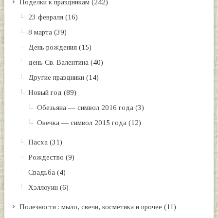
Поделки к праздникам
(242)
23 февраля
(16)
8 марта
(39)
День рождения
(15)
день Св. Валентина
(40)
Другие праздники
(14)
Новый год
(89)
Обезьяна — символ 2016 года
(3)
Овечка — символ 2015 года
(12)
Пасха
(31)
Рождество
(9)
Свадьба
(4)
Хэллоуин
(6)
Полезности : мыло, свечи, косметика и прочее
(11)