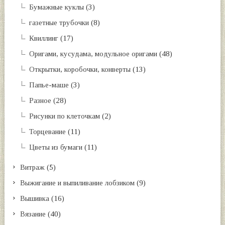
Бумажные куклы
(3)
газетные трубочки
(8)
Квиллинг
(17)
Оригами, кусудама, модульное оригами
(48)
Открытки, коробочки, конверты
(13)
Папье-маше
(3)
Разное
(28)
Рисунки по клеточкам
(2)
Торцевание
(11)
Цветы из бумаги
(11)
Витраж
(5)
Выжигание и выпиливание лобзиком
(9)
Вышивка
(16)
Вязание
(40)