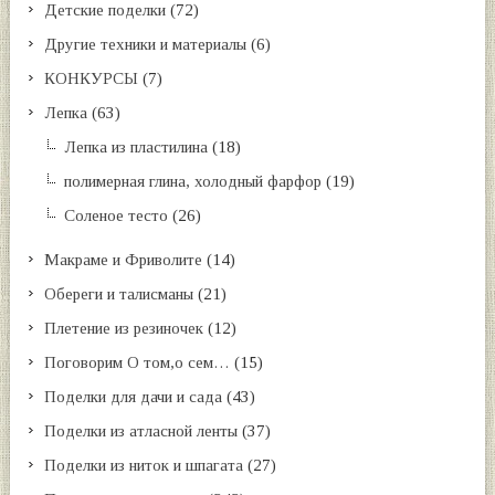
Детские поделки
(72)
Другие техники и материалы
(6)
КОНКУРСЫ
(7)
Лепка
(63)
Лепка из пластилина
(18)
полимерная глина, холодный фарфор
(19)
Соленое тесто
(26)
Макраме и Фриволите
(14)
Обереги и талисманы
(21)
Плетение из резиночек
(12)
Поговорим О том,о сем…
(15)
Поделки для дачи и сада
(43)
Поделки из атласной ленты
(37)
Поделки из ниток и шпагата
(27)