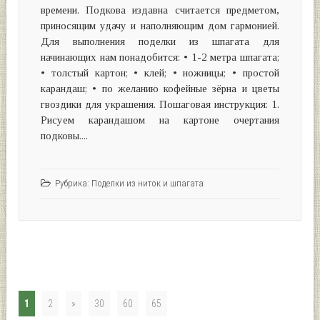
времени. Подкова издавна считается предметом,
приносящим удачу и наполняющим дом гармонией.
Для выполнения поделки из шпагата для
начинающих нам понадобится: • 1-2 метра шпагата;
• толстый картон; • клей; • ножницы; • простой
карандаш; • по желанию кофейные зёрна и цветы
гвоздики для украшения. Пошаговая инструкция: 1.
Рисуем карандашом на картоне очертания
подковы....
Рубрика:
Поделки из ниток и шпагата
1
2
»
30
60
65